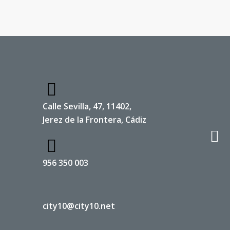
Calle Sevilla, 47, 11402,
Jerez de la Frontera, Cádiz
956 350 003
city10@city10.net