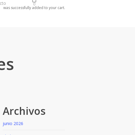
cto
0
was successfully added to your cart.
es
Archivos
junio 2026