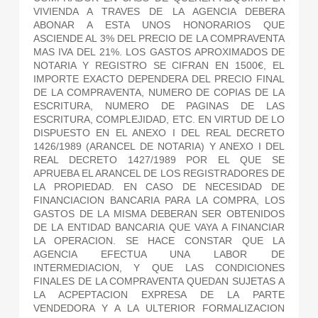
VIVIENDA A TRAVES DE LA AGENCIA DEBERA
ABONAR A ESTA UNOS HONORARIOS QUE
ASCIENDE AL 3% DEL PRECIO DE LA COMPRAVENTA
MAS IVA DEL 21%. LOS GASTOS APROXIMADOS DE
NOTARIA Y REGISTRO SE CIFRAN EN 1500€, EL
IMPORTE EXACTO DEPENDERA DEL PRECIO FINAL
DE LA COMPRAVENTA, NUMERO DE COPIAS DE LA
ESCRITURA, NUMERO DE PAGINAS DE LAS
ESCRITURA, COMPLEJIDAD, ETC. EN VIRTUD DE LO
DISPUESTO EN EL ANEXO I DEL REAL DECRETO
1426/1989 (ARANCEL DE NOTARIA) Y ANEXO I DEL
REAL DECRETO 1427/1989 POR EL QUE SE
APRUEBA EL ARANCEL DE LOS REGISTRADORES DE
LA PROPIEDAD. EN CASO DE NECESIDAD DE
FINANCIACION BANCARIA PARA LA COMPRA, LOS
GASTOS DE LA MISMA DEBERAN SER OBTENIDOS
DE LA ENTIDAD BANCARIA QUE VAYA A FINANCIAR
LA OPERACION. SE HACE CONSTAR QUE LA
AGENCIA EFECTUA UNA LABOR DE
INTERMEDIACION, Y QUE LAS CONDICIONES
FINALES DE LA COMPRAVENTA QUEDAN SUJETAS A
LA ACPEPTACION EXPRESA DE LA PARTE
VENDEDORA Y A LA ULTERIOR FORMALIZACION