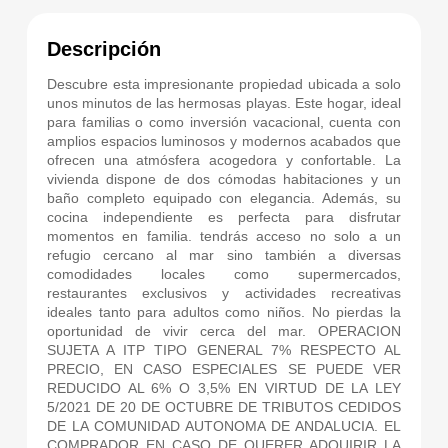
Descripción
Descubre esta impresionante propiedad ubicada a solo
unos minutos de las hermosas playas. Este hogar, ideal
para familias o como inversión vacacional, cuenta con
amplios espacios luminosos y modernos acabados que
ofrecen una atmósfera acogedora y confortable. La
vivienda dispone de dos cómodas habitaciones y un
baño completo equipado con elegancia. Además, su
cocina independiente es perfecta para disfrutar
momentos en familia. tendrás acceso no solo a un
refugio cercano al mar sino también a diversas
comodidades locales como supermercados,
restaurantes exclusivos y actividades recreativas
ideales tanto para adultos como niños. No pierdas la
oportunidad de vivir cerca del mar. OPERACION
SUJETA A ITP TIPO GENERAL 7% RESPECTO AL
PRECIO, EN CASO ESPECIALES SE PUEDE VER
REDUCIDO AL 6% O 3,5% EN VIRTUD DE LA LEY
5/2021 DE 20 DE OCTUBRE DE TRIBUTOS CEDIDOS
DE LA COMUNIDAD AUTONOMA DE ANDALUCIA. EL
COMPRADOR EN CASO DE QUERER ADQUIRIR LA