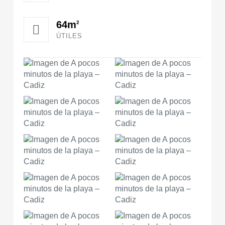
64m
2
ÚTILES