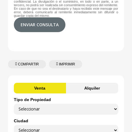
confidencial. La divulgación o el suministro, en todo o en parte, a un
tercero, no podrá ser realizada sin consentimiento expreso del remitente.
En caso de que no sea el destinatario y haya recibido este mensaje por
error, deberá comunicarlo al remitente inmediatamente sin difundir o
guardar copia del mismo.
ENVIAR CONSULTA
COMPARTIR
IMPRIMIR
Venta
Alquiler
Tipo de Propiedad
Ciudad