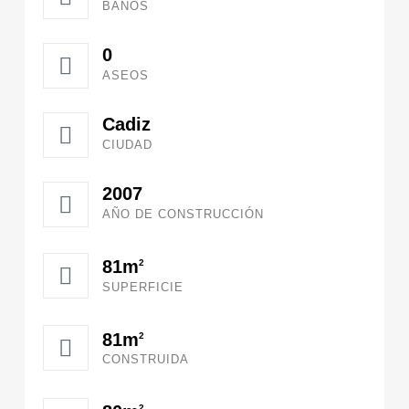
BAÑOS
0
ASEOS
Cadiz
CIUDAD
2007
AÑO DE CONSTRUCCIÓN
81m
2
SUPERFICIE
81m
2
CONSTRUIDA
2