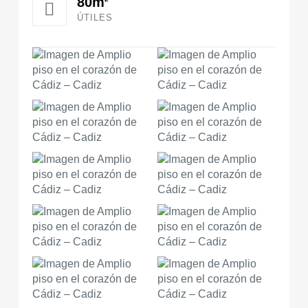
80m
ÚTILES