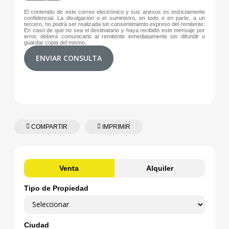
El contenido de este correo electrónico y sus anexos es estrictamente
confidencial. La divulgación o el suministro, en todo o en parte, a un
tercero, no podrá ser realizada sin consentimiento expreso del remitente.
En caso de que no sea el destinatario y haya recibido este mensaje por
error, deberá comunicarlo al remitente inmediatamente sin difundir o
guardar copia del mismo.
ENVIAR CONSULTA
COMPARTIR
IMPRIMIR
Venta
Alquiler
Tipo de Propiedad
Ciudad