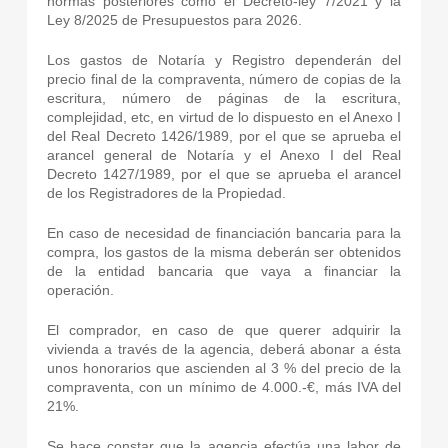
normas posteriores como el Decreto-ley 7/2021 y la
Ley 8/2025 de Presupuestos para 2026.
Los gastos de Notaría y Registro dependerán del
precio final de la compraventa, número de copias de la
escritura, número de páginas de la escritura,
complejidad, etc, en virtud de lo dispuesto en el Anexo I
del Real Decreto 1426/1989, por el que se aprueba el
arancel general de Notaría y el Anexo I del Real
Decreto 1427/1989, por el que se aprueba el arancel
de los Registradores de la Propiedad.
En caso de necesidad de financiación bancaria para la
compra, los gastos de la misma deberán ser obtenidos
de la entidad bancaria que vaya a financiar la
operación.
El comprador, en caso de que querer adquirir la
vivienda a través de la agencia, deberá abonar a ésta
unos honorarios que ascienden al 3 % del precio de la
compraventa, con un mínimo de 4.000.-€, más IVA del
21%.
Se hace constar que la agencia efectúa una labor de