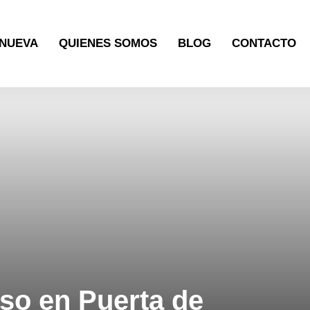
NUEVA
QUIENES SOMOS
BLOG
CONTACTO
so en Puerta de