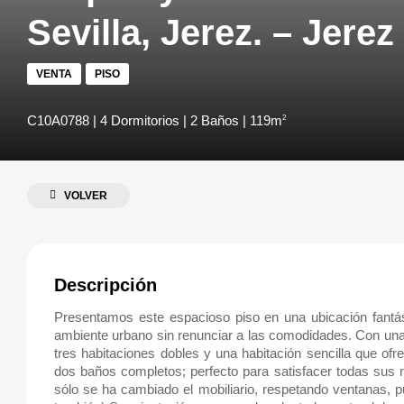
Sevilla, Jerez. – Jerez
VENTA
PISO
C10A0788 | 4 Dormitorios | 2 Baños | 119m
2
VOLVER
Descripción
Presentamos este espacioso piso en una ubicación fantást
ambiente urbano sin renunciar a las comodidades. Con una 
tres habitaciones dobles y una habitación sencilla que o
dos baños completos; perfecto para satisfacer todas sus 
sólo se ha cambiado el mobiliario, respetando ventanas, 