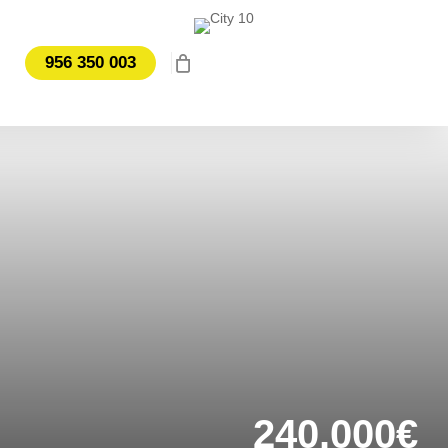
956 350 003
240.000€