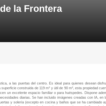
 de la Frontera
ica, a las puertas del centro. Es ideal para quienes desean disfru
superficie construida de 119 m² y útil de 90 m², esta propiedad cue
frecen un excelente espacio familiar o para huéspedes. Dispone ad
necesidades diarias. Se han incluido imágenes creadas con IA, en 
puertas y solería (excepto en cocina y baños que se ha cambiado a