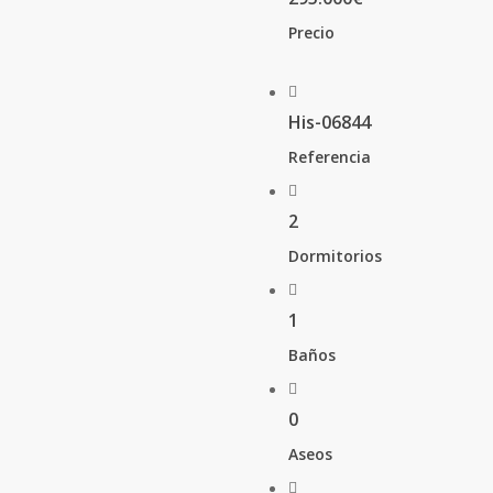
Precio
His-06844
Referencia
2
Dormitorios
1
Baños
0
Aseos