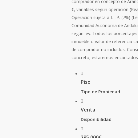
comprador en concepto de Arancel
€, variables según operación (Re
Operación sujeta a I.T.P. (7%) (L
Comunidad Autónoma de Andalucí
según ley. Todos los porcentajes
inmueble o valor de referencia ca
de comprador no incluidos. Consu
concreto, estaremos encantados 
Piso
Tipo de Propiedad
Venta
Disponibilidad
295.000€