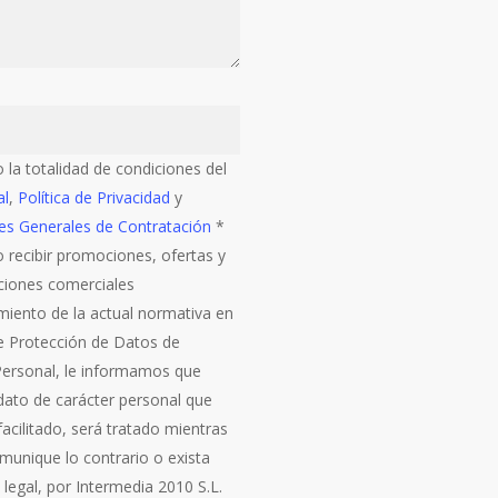
 la totalidad de condiciones del
al
,
Política de Privacidad
y
es Generales de Contratación
*
 recibir promociones, ofertas y
iones comerciales
miento de la actual normativa en
e Protección de Datos de
Personal, le informamos que
 dato de carácter personal que
acilitado, será tratado mientras
munique lo contrario o exista
 legal, por Intermedia 2010 S.L.