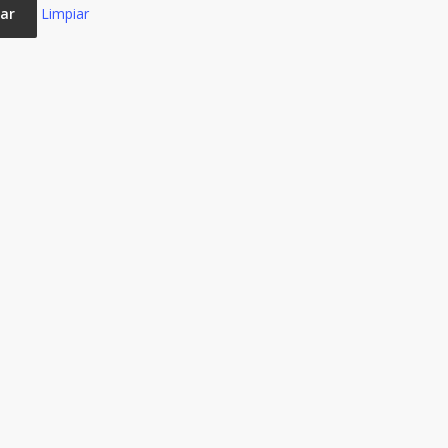
ar
Limpiar