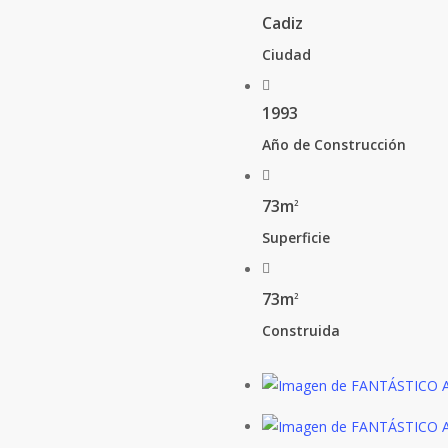
Cadiz
Ciudad
1993
Año de Construcción
73m
2
Superficie
73m
2
Construida