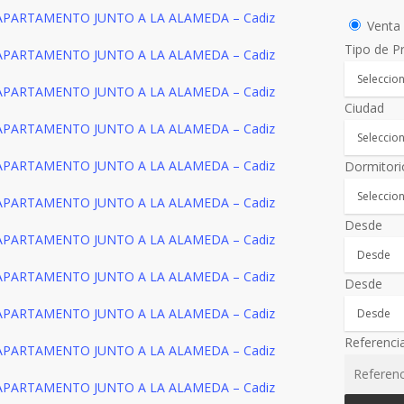
Vent
Tipo de P
Ciudad
Dormitori
Desde
Desde
Referenci