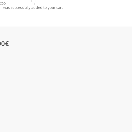
cto
0
was successfully added to your cart.
00€