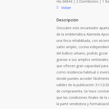
His-06844 | 2 Dormitorios | 1 
Volver
Descripción
Descubre este encantador aparta
de la emblemática Alameda Apoda
una finca rehabilitada, con asc
salón amplio, cocina independien
del bullicio urbano, podrás gozar
gracias a sus amplios ventanales
que ofrecen gran capacidad para a
como residencia habitual o invers
donde puedes acceder fácilmente 
validez de la publicación 31/12/
de compraventa. Se hace constar 
que las condiciones finales de l
la parte vendedora y formalizac