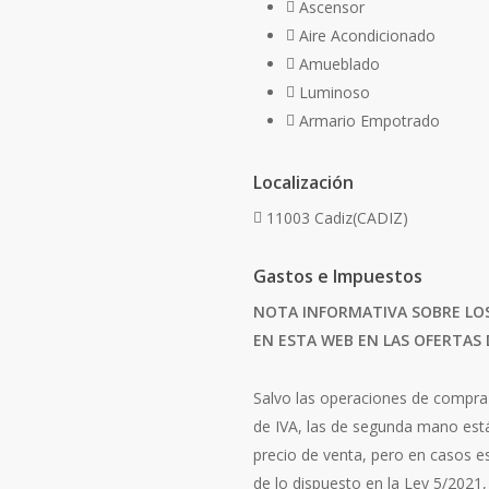
Ascensor
Aire Acondicionado
Amueblado
Luminoso
Armario Empotrado
Localización
11003 Cadiz(CADIZ)
Gastos e Impuestos
NOTA INFORMATIVA SOBRE LOS
EN ESTA WEB EN LAS OFERTAS
Salvo las operaciones de compra
de IVA, las de segunda mano está
precio de venta, pero en casos e
de lo dispuesto en la Ley 5/2021