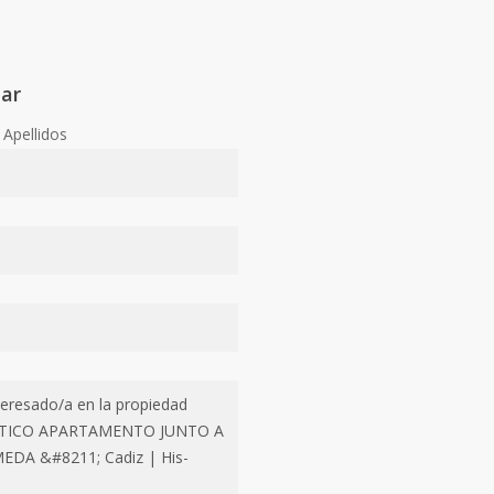
tar
Apellidos