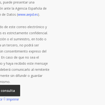
s, puede presentar una
ón ante la Agencia Española de
n de Datos (
www.aepd.es
).
do de este correo electrónico y
s es estrictamente confidencial.
ción o el suministro, en todo o
a un tercero, no podrá ser
 sin consentimiento expreso del
. En caso de que no sea el
rio y haya recibido este mensaje
, deberá comunicarlo al remitente
mente sin difundir o guardar
 mismo.
 consulta
ir
Imprimir