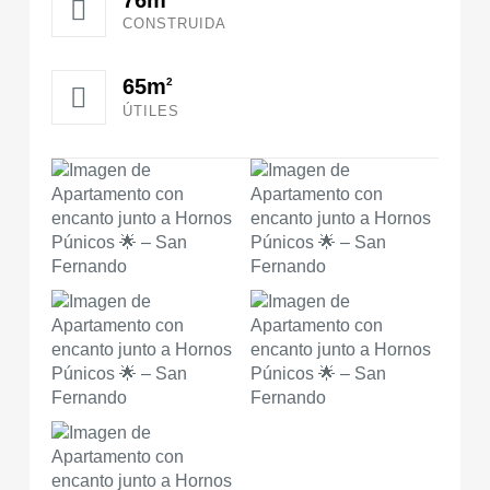
CONSTRUIDA
65m
2
ÚTILES