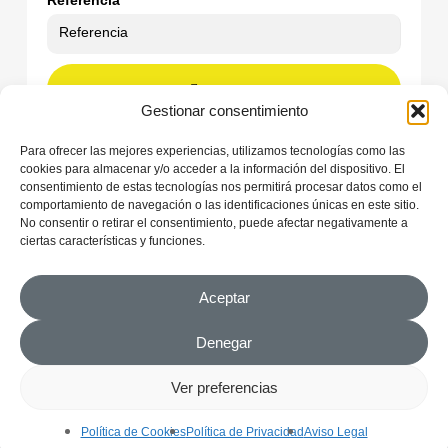
Referencia
BUSCAR
Gestionar consentimiento
LIMPIAR
Para ofrecer las mejores experiencias, utilizamos tecnologías como las
cookies para almacenar y/o acceder a la información del dispositivo. El
consentimiento de estas tecnologías nos permitirá procesar datos como el
comportamiento de navegación o las identificaciones únicas en este sitio.
No consentir o retirar el consentimiento, puede afectar negativamente a
ciertas características y funciones.
Aceptar
Denegar
© 2025 City 10. Todos los derechos reservados
Ver preferencias
Aviso Legal
|
Condiciones Generales de Contratación
|
Política de
Cookies
|
Política de Privacidad
| Design by
CozarStudio
Política de Cookies
Política de Privacidad
Aviso Legal