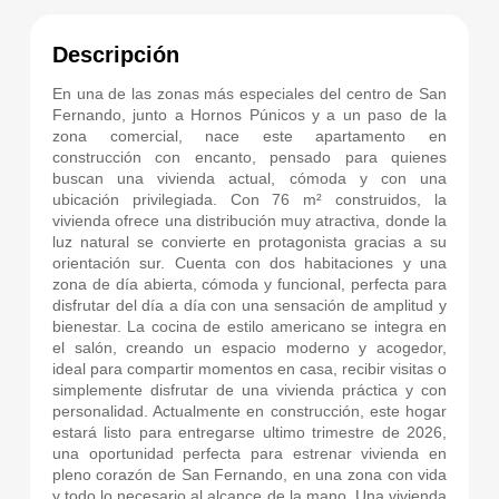
Descripción
En una de las zonas más especiales del centro de San
Fernando, junto a Hornos Púnicos y a un paso de la
zona comercial, nace este apartamento en
construcción con encanto, pensado para quienes
buscan una vivienda actual, cómoda y con una
ubicación privilegiada. Con 76 m² construidos, la
vivienda ofrece una distribución muy atractiva, donde la
luz natural se convierte en protagonista gracias a su
orientación sur. Cuenta con dos habitaciones y una
zona de día abierta, cómoda y funcional, perfecta para
disfrutar del día a día con una sensación de amplitud y
bienestar. La cocina de estilo americano se integra en
el salón, creando un espacio moderno y acogedor,
ideal para compartir momentos en casa, recibir visitas o
simplemente disfrutar de una vivienda práctica y con
personalidad. Actualmente en construcción, este hogar
estará listo para entregarse ultimo trimestre de 2026,
una oportunidad perfecta para estrenar vivienda en
pleno corazón de San Fernando, en una zona con vida
y todo lo necesario al alcance de la mano. Una vivienda