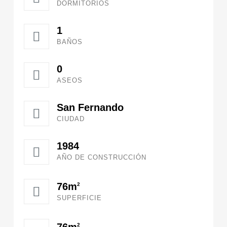
DORMITORIOS
1
BAÑOS
0
ASEOS
San Fernando
CIUDAD
1984
AÑO DE CONSTRUCCIÓN
76m
2
SUPERFICIE
76m
2