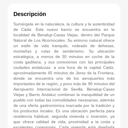
Descripción
Sumérgete en la naturaleza, la cultura y la autenticidad
de Cádiz. Este nuevo barrio se encuentra en la
localidad de Benalup-Casas Viejas, dentro del Parque
Natural de Los Alcornocales. Su entorno natural ofrece
un estilo de vida tranquilo, rodeado de dehesas,
montañas y rutas de senderismo. Su ubicación
estratégica, a menos de 30 minutos en coche de la
costa gaditana, y sus conexiones con las principales
ciudades andaluzas: a una hora de la capital Cádiz,
aproximadamente 45 minutos de Jerez de la Frontera,
donde se encuentra uno de los aeropuertos más
importantes de la región, y poco más de 90 minutos del
Aeropuerto Internacional de Sevilla. Benalup-Casas
Viejas y Barrio Andaluz combinan la tranquilidad de un
pueblo con todas las comodidades necesarias, además
de una oferta gastronómica marcada por la tradición y
los productos locales. Es una ubicación perfecta para
residencia habitual, segunda vivienda o inversión, ya
que ofrece calidad de vida, proximidad a la costa y
excelentes conexiones. Cada vivienda está diseñada