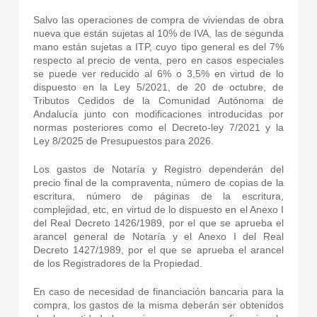
Salvo las operaciones de compra de viviendas de obra
nueva que están sujetas al 10% de IVA, las de segunda
mano están sujetas a ITP, cuyo tipo general es del 7%
respecto al precio de venta, pero en casos especiales
se puede ver reducido al 6% o 3,5% en virtud de lo
dispuesto en la Ley 5/2021, de 20 de octubre, de
Tributos Cedidos de la Comunidad Autónoma de
Andalucía junto con modificaciones introducidas por
normas posteriores como el Decreto-ley 7/2021 y la
Ley 8/2025 de Presupuestos para 2026.
Los gastos de Notaría y Registro dependerán del
precio final de la compraventa, número de copias de la
escritura, número de páginas de la escritura,
complejidad, etc, en virtud de lo dispuesto en el Anexo I
del Real Decreto 1426/1989, por el que se aprueba el
arancel general de Notaría y el Anexo I del Real
Decreto 1427/1989, por el que se aprueba el arancel
de los Registradores de la Propiedad.
En caso de necesidad de financiación bancaria para la
compra, los gastos de la misma deberán ser obtenidos