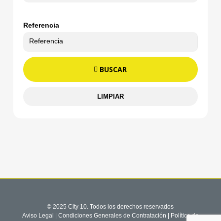
Referencia
BUSCAR
LIMPIAR
© 2025 City 10. Todos los derechos reservados
Aviso Legal
|
Condiciones Generales de Contratación
|
Política de