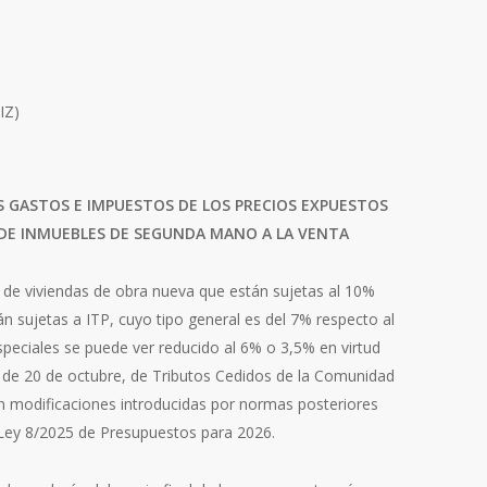
IZ)
 GASTOS E IMPUESTOS DE LOS PRECIOS EXPUESTOS
 DE INMUEBLES DE SEGUNDA MANO A LA VENTA
 de viviendas de obra nueva que están sujetas al 10%
n sujetas a ITP, cuyo tipo general es del 7% respecto al
speciales se puede ver reducido al 6% o 3,5% en virtud
, de 20 de octubre, de Tributos Cedidos de la Comunidad
 modificaciones introducidas por normas posteriores
 Ley 8/2025 de Presupuestos para 2026.