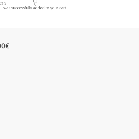
cto
0
was successfully added to your cart.
00€