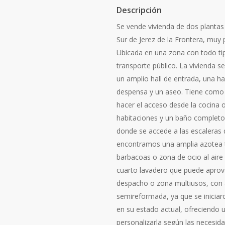
Descripción
Se vende vivienda de dos plantas
Sur de Jerez de la Frontera, muy 
Ubicada en una zona con todo tip
transporte público. La vivienda s
un amplio hall de entrada, una 
despensa y un aseo. Tiene como 
hacer el acceso desde la cocina o
habitaciones y un baño completo
donde se accede a las escaleras 
encontramos una amplia azotea tra
barbacoas o zona de ocio al aire 
cuarto lavadero que puede aprov
despacho o zona multiusos, con a
semireformada, ya que se iniciar
en su estado actual, ofreciendo 
personalizarla según las necesid