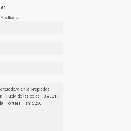
tar
Apellidos