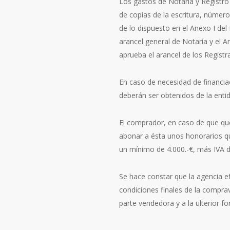
Los gastos de Notaría y Registro
de copias de la escritura, número 
de lo dispuesto en el Anexo I del
arancel general de Notaría y el A
aprueba el arancel de los Registr
En caso de necesidad de financia
deberán ser obtenidos de la entid
El comprador, en caso de que quer
abonar a ésta unos honorarios qu
un mínimo de 4.000.-€, más IVA d
Se hace constar que la agencia e
condiciones finales de la compra
parte vendedora y a la ulterior fo