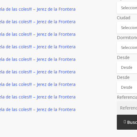
Ciudad
Dormitori
Desde
Desde
Referenci
Busc