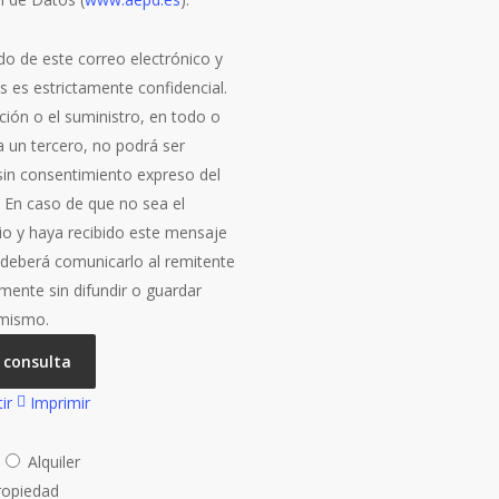
do de este correo electrónico y
s es estrictamente confidencial.
ción o el suministro, en todo o
a un tercero, no podrá ser
 sin consentimiento expreso del
. En caso de que no sea el
rio y haya recibido este mensaje
, deberá comunicarlo al remitente
mente sin difundir o guardar
 mismo.
 consulta
ir
Imprimir
a
Alquiler
ropiedad