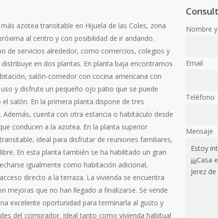
Consul
 más azotea transitable en Hijuela de las Coles, zona
Nombre y 
próxima al centro y con posibilidad de ir andando.
o de servicios alrededor, como comercios, colegios y
Email
e distribuye en dos plantas. En planta baja encontramos
habitación, salón-comedor con cocina americana con
uso y disfrute un pequeño ojo patio que se puede
Teléfono
 el salón. En la primera planta dispone de tres
. Además, cuenta con otra estancia o habitáculo desde
que conducen a la azotea. En la planta superior
Mensaje
nsitable, ideal para disfrutar de reuniones familiares,
libre. En esta planta también se ha habilitado un gran
echarse igualmente como habitación adicional,
cceso directo a la terraza. La vivienda se encuentra
on mejoras que no han llegado a finalizarse. Se vende
una excelente oportunidad para terminarla al gusto y
ades del comprador. Ideal tanto como vivienda habitual