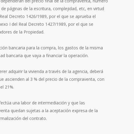
 dependerán del precio final de la compraventa, número
de páginas de la escritura, complejidad, etc, en virtud
 Real Decreto 1426/1989, por el que se aprueba el
nexo I del Real Decreto 1427/1989, por el que se
adores de la Propiedad.
ción bancaria para la compra, los gastos de la misma
ad bancaria que vaya a financiar la operación.
er adquirir la vivienda a través de la agencia, deberá
e ascienden al 3 % del precio de la compraventa, con
el 21%.
fectúa una labor de intermediación y que las
venta quedan sujetas a la aceptación expresa de la
rmalización del contrato.