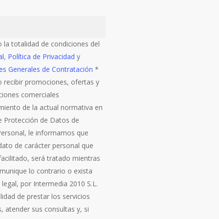
 la totalidad de condiciones del
al
,
Política de Privacidad
y
es Generales de Contratación
*
 recibir promociones, ofertas y
iones comerciales
miento de la actual normativa en
e Protección de Datos de
Personal, le informamos que
 dato de carácter personal que
acilitado, será tratado mientras
munique lo contrario o exista
 legal, por Intermedia 2010 S.L.
alidad de prestar los servicios
s, atender sus consultas y, si