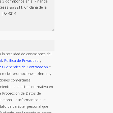
 la totalidad de condiciones del
al
,
Política de Privacidad
y
es Generales de Contratación
*
 recibir promociones, ofertas y
iones comerciales
miento de la actual normativa en
e Protección de Datos de
Personal, le informamos que
 dato de carácter personal que
acilitado, será tratado mientras