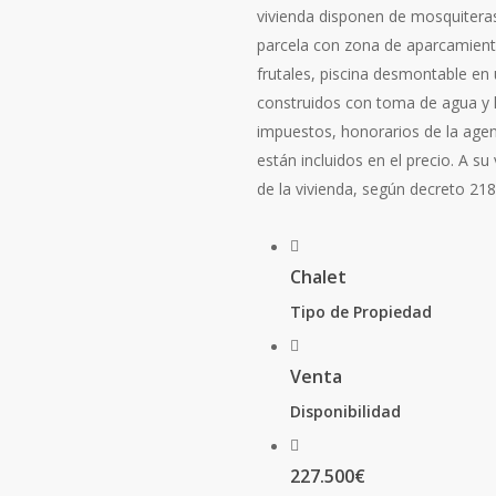
vivienda disponen de mosquiteras
parcela con zona de aparcamient
frutales, piscina desmontable en
construidos con toma de agua y lu
impuestos, honorarios de la agen
están incluidos en el precio. A 
de la vivienda, según decreto 21
Chalet
Tipo de Propiedad
Venta
Disponibilidad
227.500€