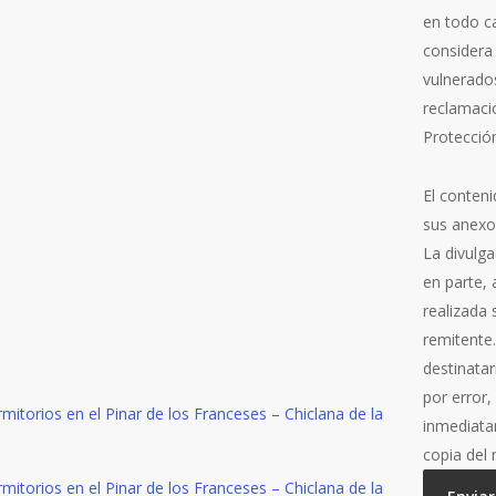
en todo ca
considera
vulnerado
reclamaci
Protecció
El conteni
sus anexo
La divulga
en parte, 
realizada
remitente
destinata
por error
inmediata
copia del