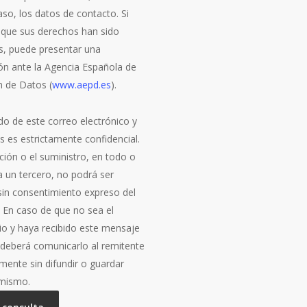
so, los datos de contacto. Si
 que sus derechos han sido
s, puede presentar una
ón ante la Agencia Española de
n de Datos (
www.aepd.es
).
do de este correo electrónico y
s es estrictamente confidencial.
ción o el suministro, en todo o
a un tercero, no podrá ser
 sin consentimiento expreso del
. En caso de que no sea el
rio y haya recibido este mensaje
, deberá comunicarlo al remitente
mente sin difundir o guardar
 mismo.