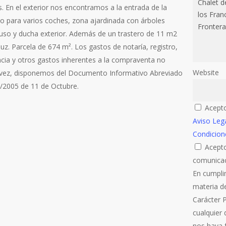
. En el exterior nos encontramos a la entrada de la
o para varios coches, zona ajardinada con árboles
 uso y ducha exterior. Además de un trastero de 11 m2
z. Parcela de 674 m². Los gastos de notaría, registro,
cia y otros gastos inherentes a la compraventa no
Website
su vez, disponemos del Documento Informativo Abreviado
8/2005 de 11 de Octubre.
Acepto
Aviso Leg
Condicion
Acepto
comunicac
En cumpli
materia d
Carácter 
cualquier
nos haya f