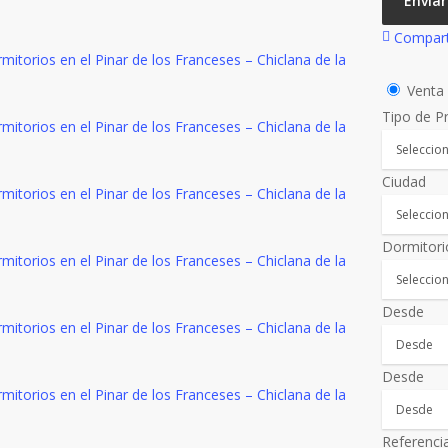
Enviar
Compart
Vent
Tipo de P
Ciudad
Dormitori
Desde
Desde
Referenci