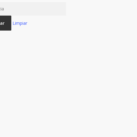
ar
Limpiar