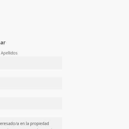
tar
Apellidos