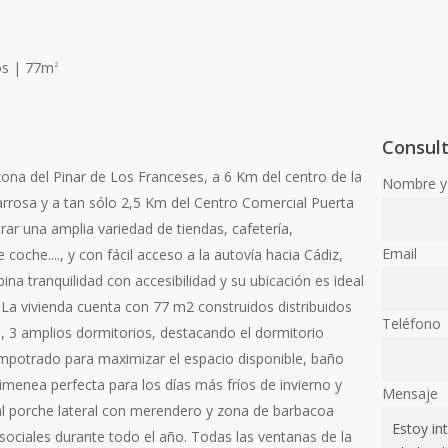
os | 77m
2
Consul
zona del Pinar de Los Franceses, a 6 Km del centro de la
Nombre y 
arrosa y a tan sólo 2,5 Km del Centro Comercial Puerta
ar una amplia variedad de tiendas, cafetería,
Email
coche...., y con fácil acceso a la autovía hacia Cádiz,
ina tranquilidad con accesibilidad y su ubicación es ideal
La vivienda cuenta con 77 m2 construidos distribuidos
Teléfono
 3 amplios dormitorios, destacando el dormitorio
mpotrado para maximizar el espacio disponible, baño
enea perfecta para los días más fríos de invierno y
Mensaje
al porche lateral con merendero y zona de barbacoa
 sociales durante todo el año. Todas las ventanas de la