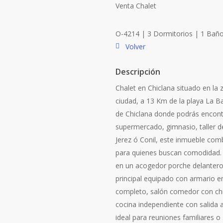
Venta
Chalet
O-4214 | 3 Dormitorios | 1 Bañ
Volver
Descripción
Chalet en Chiclana situado en la 
ciudad, a 13 Km de la playa La B
de Chiclana donde podrás encontr
supermercado, gimnasio, taller de 
Jerez ó Conil, este inmueble comb
para quienes buscan comodidad. 
en un acogedor porche delantero,
principal equipado con armario e
completo, salón comedor con chim
cocina independiente con salida 
ideal para reuniones familiares o