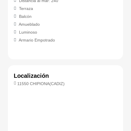
Distancia al mar: 240
Terraza
Balcón
Amueblado
Luminoso
Armario Empotrado
Localización
11550 CHIPIONA(CADIZ)