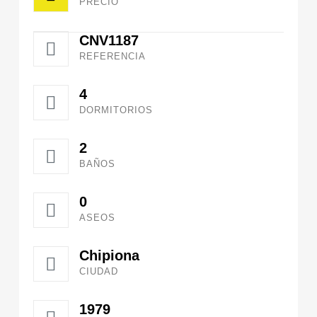
PRECIO
CNV1187
REFERENCIA
4
DORMITORIOS
2
BAÑOS
0
ASEOS
Chipiona
CIUDAD
1979