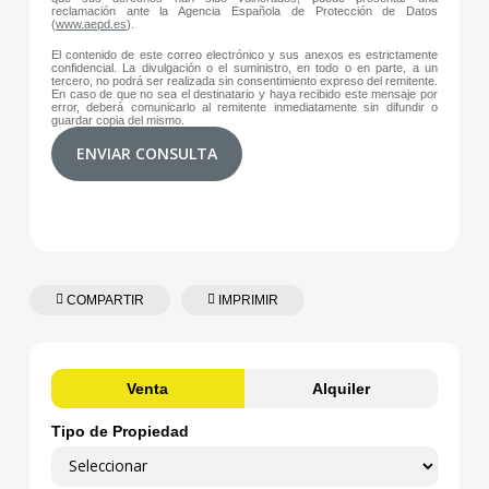
reclamación ante la Agencia Española de Protección de Datos
(
www.aepd.es
).
El contenido de este correo electrónico y sus anexos es estrictamente
confidencial. La divulgación o el suministro, en todo o en parte, a un
tercero, no podrá ser realizada sin consentimiento expreso del remitente.
En caso de que no sea el destinatario y haya recibido este mensaje por
error, deberá comunicarlo al remitente inmediatamente sin difundir o
guardar copia del mismo.
ENVIAR CONSULTA
COMPARTIR
IMPRIMIR
Venta
Alquiler
Tipo de Propiedad