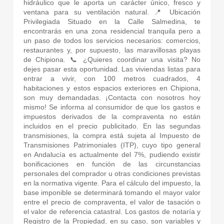
hidráulico que le aporta un carácter único, fresco y
ventana para su ventilación natural. 📍 Ubicación
Privilegiada Situado en la Calle Salmedina, te
encontrarás en una zona residencial tranquila pero a
un paso de todos los servicios necesarios: comercios,
restaurantes y, por supuesto, las maravillosas playas
de Chipiona. 📞 ¿Quieres coordinar una visita? No
dejes pasar esta oportunidad. Las viviendas listas para
entrar a vivir, con 100 metros cuadrados, 4
habitaciones y estos espacios exteriores en Chipiona,
son muy demandadas. ¡Contacta con nosotros hoy
mismo! Se informa al consumidor de que los gastos e
impuestos derivados de la compraventa no están
incluidos en el precio publicitado. En las segundas
transmisiones, la compra está sujeta al Impuesto de
Transmisiones Patrimoniales (ITP), cuyo tipo general
en Andalucía es actualmente del 7%, pudiendo existir
bonificaciones en función de las circunstancias
personales del comprador u otras condiciones previstas
en la normativa vigente. Para el cálculo del impuesto, la
base imponible se determinará tomando el mayor valor
entre el precio de compraventa, el valor de tasación o
el valor de referencia catastral. Los gastos de notaría y
Registro de la Propiedad, en su caso, son variables y