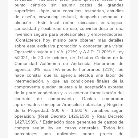
punto céntrico sin asumir costes de grandes
superficies. -Apto para consultas, asesorías, estudios
de diseño, coworking reducid, despacho personal o
almacén. -Este local reúne ubicación estratégica,
comodidad y flexibilidad de uso, convirtiéndose en una
inversión segura para profesionales y emprendedores.
¡Contáctenos hoy mismo para obtener más detalles
sobre esta exclusiva promoción y concertar una visita!
Operación sujeta a I.V.A. (21%) y A.J.D. (1,20%).* Ley
5/2021, de 20 de octubre, de Tributos Cedidos de la
Comunidad Autónoma de Andalucía Honorarios de
agencia: 3% más IVA importe honorarios (21%). Se
hace constar que la agencia efectúa una labor de
intermediación, y que las condiciones finales de la
compraventa quedan sujetas a la aceptación expresa
de la parte vendedora y a la anterior formalización del
contrato de compraventa. Gastos comprador
aproximados conceptos Aranceles notariales y Registro
de la Propiedad: 900 € - 1.500 €, variables según
operación. (Real Decreto 1426/1989 y Real Decreto
1427/1989). * Estimación tipos generales de gastos de
compra según ley en casos generales. Todos los
porcentajes son aplicables sobre precio de