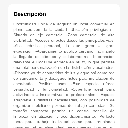
Descripción
Oportunidad única de adquirir un local comercial en
pleno corazón de la ciudad. Ubicación privilegiada -
Situada en eje comercial -Zona comercial de alta
visibilidad. -Accesos directos desde las principales vías.
-Alto tránsito peatonal, lo que garantiza gran
exposición. -Aparcamiento público cercano, facilitando
la llegada de clientes y colaboradores. Información
relevante -El local se entrega en bruto, lo que permite
una total personalización de la distribución y acabados.
-Dispone ya de acometidas de luz y agua así como red
de saneamiento y desagües listos para instalación de
aseo/baño. Posibles usos -Este espacio ofrece
versatilidad y funcionalidad. -Superficie ideal para
actividades administrativas o profesionales. -Espacio
adaptable a distintas necesidades, con posibilidad de
organizar mobiliario y zonas de trabajo cómodas. -Su
tamaño compacto permite un control sencillo de
limpieza, climatización y acondicionamiento. -Perfecto
tanto para trabajo individual como para reuniones
privadas. -Alternativa ideal para quienes buscan un