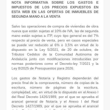
NOTA INFORMATIVA SOBRE LOS GASTOS E
IMPUESTOS DE LOS PRECIOS EXPUESTOS EN
ESTA WEB EN LAS OFERTAS DE INMUEBLES DE
SEGUNDA MANO A LA VENTA
Salvo las operaciones de compra de viviendas de obra
nueva que están sujetas al 10% de IVA, las de segunda
mano están sujetas a ITP, cuyo tipo general es del 7%
respecto al precio de venta, pero en casos especiales
se puede ver reducido al 6% o 3,5% en virtud de lo
dispuesto en la Ley 5/2021, de 20 de octubre, de
Tributos Cedidos de la Comunidad Autónoma de
Andalucía junto con modificaciones introducidas por
normas posteriores como el Decreto-ley 7/2021 y la
Ley 8/2025 de Presupuestos para 2026.
Los gastos de Notaría y Registro dependerán del
precio final de la compraventa, número de copias de la
escritura, número de páginas de la escritura,
complejidad, etc, en virtud de lo dispuesto en el Anexo I
del Real Decreto 1426/1989, por el que se aprueba el
arancel general de Notaría y el Anexo I del Real
Decreto 1427/1989, por el que se aprueba el arancel