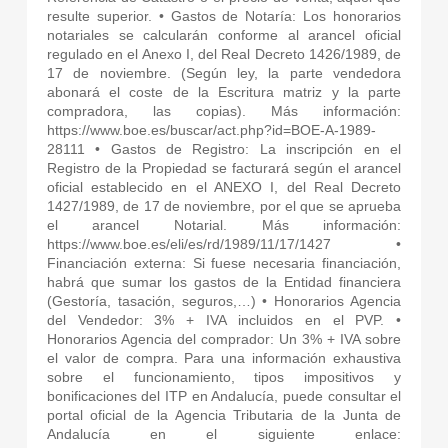
resulte superior. • Gastos de Notaría: Los honorarios
notariales se calcularán conforme al arancel oficial
regulado en el Anexo I, del Real Decreto 1426/1989, de
17 de noviembre. (Según ley, la parte vendedora
abonará el coste de la Escritura matriz y la parte
compradora, las copias). Más información:
https://www.boe.es/buscar/act.php?id=BOE-A-1989-
28111 • Gastos de Registro: La inscripción en el
Registro de la Propiedad se facturará según el arancel
oficial establecido en el ANEXO I, del Real Decreto
1427/1989, de 17 de noviembre, por el que se aprueba
el arancel Notarial. Más información:
https://www.boe.es/eli/es/rd/1989/11/17/1427 •
Financiación externa: Si fuese necesaria financiación,
habrá que sumar los gastos de la Entidad financiera
(Gestoría, tasación, seguros,…) • Honorarios Agencia
del Vendedor: 3% + IVA incluidos en el PVP. •
Honorarios Agencia del comprador: Un 3% + IVA sobre
el valor de compra. Para una información exhaustiva
sobre el funcionamiento, tipos impositivos y
bonificaciones del ITP en Andalucía, puede consultar el
portal oficial de la Agencia Tributaria de la Junta de
Andalucía en el siguiente enlace: