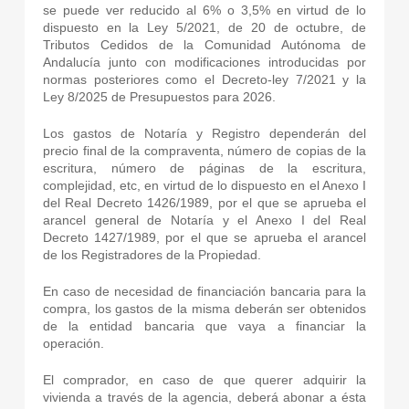
se puede ver reducido al 6% o 3,5% en virtud de lo
dispuesto en la Ley 5/2021, de 20 de octubre, de
Tributos Cedidos de la Comunidad Autónoma de
Andalucía junto con modificaciones introducidas por
normas posteriores como el Decreto-ley 7/2021 y la
Ley 8/2025 de Presupuestos para 2026.
Los gastos de Notaría y Registro dependerán del
precio final de la compraventa, número de copias de la
escritura, número de páginas de la escritura,
complejidad, etc, en virtud de lo dispuesto en el Anexo I
del Real Decreto 1426/1989, por el que se aprueba el
arancel general de Notaría y el Anexo I del Real
Decreto 1427/1989, por el que se aprueba el arancel
de los Registradores de la Propiedad.
En caso de necesidad de financiación bancaria para la
compra, los gastos de la misma deberán ser obtenidos
de la entidad bancaria que vaya a financiar la
operación.
El comprador, en caso de que querer adquirir la
vivienda a través de la agencia, deberá abonar a ésta