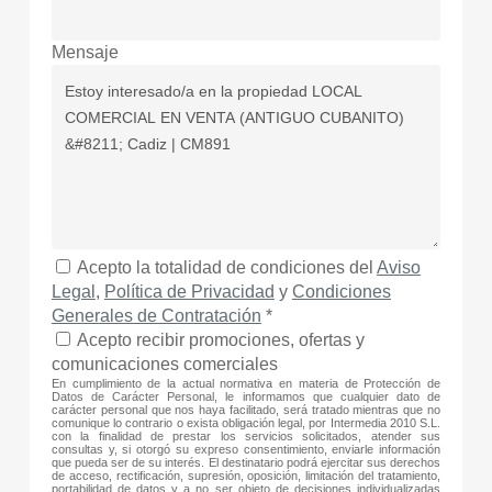
Mensaje
Acepto la totalidad de condiciones del
Aviso
Legal
,
Política de Privacidad
y
Condiciones
Generales de Contratación
*
Acepto recibir promociones, ofertas y
comunicaciones comerciales
En cumplimiento de la actual normativa en materia de Protección de
Datos de Carácter Personal, le informamos que cualquier dato de
carácter personal que nos haya facilitado, será tratado mientras que no
comunique lo contrario o exista obligación legal, por Intermedia 2010 S.L.
con la finalidad de prestar los servicios solicitados, atender sus
consultas y, si otorgó su expreso consentimiento, enviarle información
que pueda ser de su interés. El destinatario podrá ejercitar sus derechos
de acceso, rectificación, supresión, oposición, limitación del tratamiento,
portabilidad de datos y a no ser objeto de decisiones individualizadas