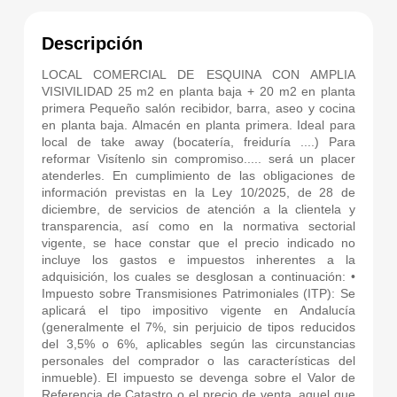
Descripción
LOCAL COMERCIAL DE ESQUINA CON AMPLIA
VISIVILIDAD 25 m2 en planta baja + 20 m2 en planta
primera Pequeño salón recibidor, barra, aseo y cocina
en planta baja. Almacén en planta primera. Ideal para
local de take away (bocatería, freiduría ....) Para
reformar Visítenlo sin compromiso..... será un placer
atenderles. En cumplimiento de las obligaciones de
información previstas en la Ley 10/2025, de 28 de
diciembre, de servicios de atención a la clientela y
transparencia, así como en la normativa sectorial
vigente, se hace constar que el precio indicado no
incluye los gastos e impuestos inherentes a la
adquisición, los cuales se desglosan a continuación: •
Impuesto sobre Transmisiones Patrimoniales (ITP): Se
aplicará el tipo impositivo vigente en Andalucía
(generalmente el 7%, sin perjuicio de tipos reducidos
del 3,5% o 6%, aplicables según las circunstancias
personales del comprador o las características del
inmueble). El impuesto se devenga sobre el Valor de
Referencia de Catastro o el precio de venta, aquel que