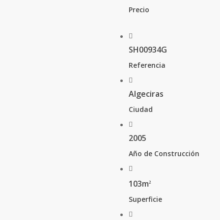
Precio
SH00934G
Referencia
Algeciras
Ciudad
2005
Año de Construcción
103m
2
Superficie