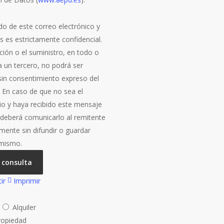
do de este correo electrónico y
s es estrictamente confidencial.
ción o el suministro, en todo o
a un tercero, no podrá ser
 sin consentimiento expreso del
. En caso de que no sea el
rio y haya recibido este mensaje
, deberá comunicarlo al remitente
mente sin difundir o guardar
 mismo.
 consulta
ir
Imprimir
a
Alquiler
ropiedad