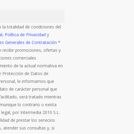
 la totalidad de condiciones del
al
,
Política de Privacidad
y
es Generales de Contratación
*
 recibir promociones, ofertas y
iones comerciales
miento de la actual normativa en
e Protección de Datos de
Personal, le informamos que
 dato de carácter personal que
acilitado, será tratado mientras
munique lo contrario o exista
 legal, por Intermedia 2010 S.L.
alidad de prestar los servicios
s, atender sus consultas y, si