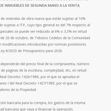
 DE INMUEBLES DE SEGUNDA MANO A LA VENTA
 de viviendas de obra nueva que están sujetas al 10%
n sujetas a ITP, cuyo tipo general es del 7% respecto al
speciales se puede ver reducido al 6% o 3,5% en virtud
, de 20 de octubre, de Tributos Cedidos de la Comunidad
 modificaciones introducidas por normas posteriores
 Ley 8/2025 de Presupuestos para 2026.
 dependerán del precio final de la compraventa, número
de páginas de la escritura, complejidad, etc, en virtud
 Real Decreto 1426/1989, por el que se aprueba el
nexo I del Real Decreto 1427/1989, por el que se
adores de la Propiedad.
ción bancaria para la compra, los gastos de la misma
ad bancaria que vaya a financiar la operación.