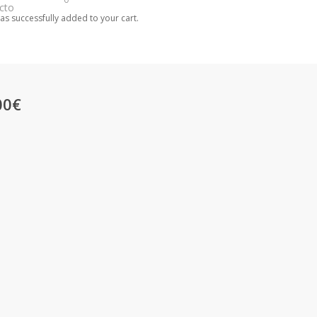
cto
as successfully added to your cart.
00€