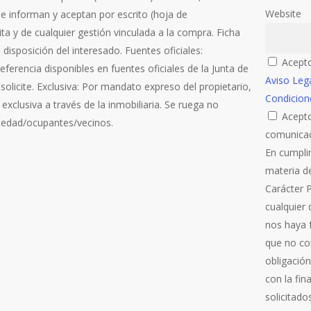
Website
Se informan y aceptan por escrito (hoja de
ita y de cualquier gestión vinculada a la compra. Ficha
disposición del interesado. Fuentes oficiales:
Acepto
referencia disponibles en fuentes oficiales de la Junta de
Aviso Leg
o solicite. Exclusiva: Por mandato expreso del propietario,
Condicion
exclusiva a través de la inmobiliaria. Se ruega no
Acepto
iedad/ocupantes/vecinos.
comunicac
En cumpli
materia d
Carácter 
cualquier
nos haya f
que no co
obligación
con la fin
solicitado