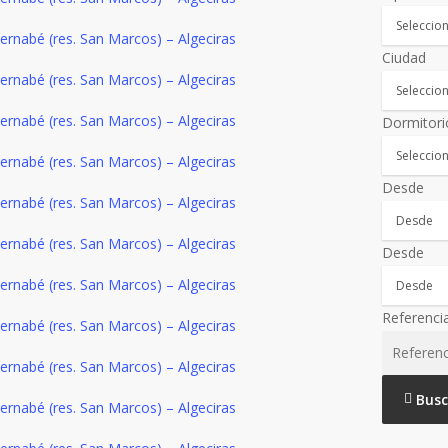
Ciudad
Dormitori
Desde
Desde
Referenci
Busc