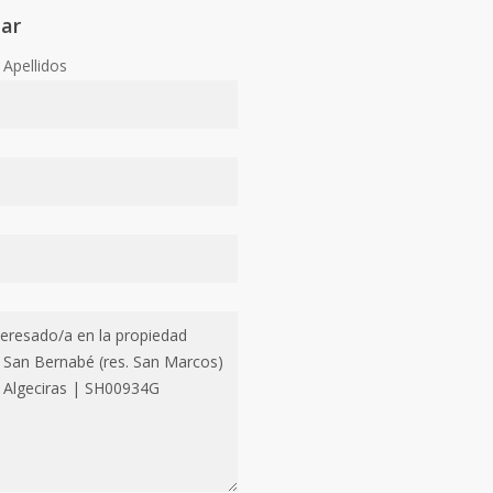
tar
Apellidos