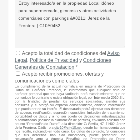
Acepto la totalidad de condiciones del
Aviso
Legal
,
Política de Privacidad
y
Condiciones
Generales de Contratación
*
Acepto recibir promociones, ofertas y
comunicaciones comerciales
En cumplimiento de la actual normativa en materia de Protección de
Datos de Carácter Personal, le informamos que cualquier dato de
carácter personal que nos haya facilitado, será tratado mientras que no
comunique lo contrario o exista obligación legal, por Intermedia 2010 S.L.
con la finalidad de prestar los servicios solicitados, atender sus
consultas y, si otorgó su expreso consentimiento, enviarle información
que pueda ser de su interés. El destinatario podrá ejercitar sus derechos
de acceso, rectificación, supresión, oposición, limitación del tratamiento,
portabilidad de datos y a no ser objeto de decisiones individualizadas
automatizadas (incluida la elaboración de perfiles), enviando solicitud con
asunto “Protección de Datos”, a la dirección: C/ Sevilla, 47. 11402. Jerez
de la Frontera. Cádiz, o a
city10@city10.net
, desde la misma cuenta que
nos facilitó, indicando en todo caso, los datos de contacto. Si considera
que sus derechos han sido vulnerados, puede presentar una
reclamación ante la Agencia Española de Protección de Datos