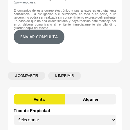
(
www.aepd.es
).
El contenido de este correo electrónico y sus anexos es estrictamente
confidencial. La divulgación o el suministro, en todo o en parte, a un
tercero, no podrá ser realizada sin consentimiento expreso del remitente.
En caso de que no sea el destinatario y haya recibido este mensaje por
error, deberá comunicarlo al remitente inmediatamente sin difundir o
guardar copia del mismo.
ENVIAR CONSULTA
COMPARTIR
IMPRIMIR
Venta
Alquiler
Tipo de Propiedad