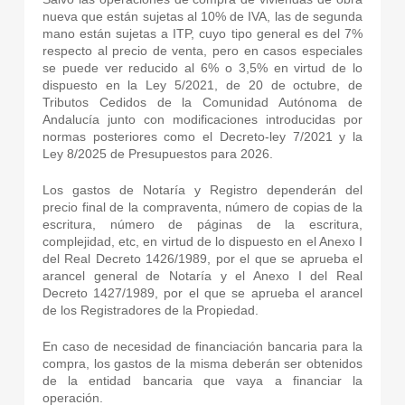
nueva que están sujetas al 10% de IVA, las de segunda
mano están sujetas a ITP, cuyo tipo general es del 7%
respecto al precio de venta, pero en casos especiales
se puede ver reducido al 6% o 3,5% en virtud de lo
dispuesto en la Ley 5/2021, de 20 de octubre, de
Tributos Cedidos de la Comunidad Autónoma de
Andalucía junto con modificaciones introducidas por
normas posteriores como el Decreto-ley 7/2021 y la
Ley 8/2025 de Presupuestos para 2026.
Los gastos de Notaría y Registro dependerán del
precio final de la compraventa, número de copias de la
escritura, número de páginas de la escritura,
complejidad, etc, en virtud de lo dispuesto en el Anexo I
del Real Decreto 1426/1989, por el que se aprueba el
arancel general de Notaría y el Anexo I del Real
Decreto 1427/1989, por el que se aprueba el arancel
de los Registradores de la Propiedad.
En caso de necesidad de financiación bancaria para la
compra, los gastos de la misma deberán ser obtenidos
de la entidad bancaria que vaya a financiar la
operación.