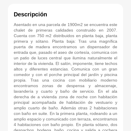
Descripción
Asentado en una parcela de 1900m2 se encuentra este
chalet de primeras calidades construido en 2007.
Cuenta con 750 m2 distribuidos en planta baja, planta
primera y sótano. Planta baja: Tras una magnífica
puerta de madera encontramos un dispensador de
entrada que, pasado el aseo de cortesía, comunica con
un patio de luces central que ilumina naturalmente el
interior de la vivienda. El salón, imponente, tiene techos
altos y diferentes estancias. Comunica con un gran
comedor y con el porche principal del jardín y piscina
propia. Tras una cocina con mobiliario moderno
encontramos zonas de despensa y almacenaje,
lavandería y cuarto y baño de servicio. En el ala
derecha de a vivienda zona de noche con habitación
principal acompañada de habitación de vestuario y
amplio cuarto de baño. Además otras 2 habitaciones
con baño en suite. En la primera planta, rodeando a un
amplio espacio y comunicado con terraza, encontramos
4 habitaciones con baño propio. En planta sótano, dos
despachos, bodega, baño, cocina y salida a cochera