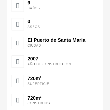
9
BAÑOS
0
ASEOS
El Puerto de Santa Maria
CIUDAD
2007
AÑO DE CONSTRUCCIÓN
720m
2
SUPERFICIE
720m
2
CONSTRUIDA