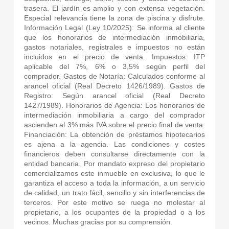
trasera. El jardín es amplio y con extensa vegetación.
Especial relevancia tiene la zona de piscina y disfrute.
Información Legal (Ley 10/2025): Se informa al cliente
que los honorarios de intermediación inmobiliaria,
gastos notariales, registrales e impuestos no están
incluidos en el precio de venta. Impuestos: ITP
aplicable del 7%, 6% o 3,5% según perfil del
comprador. Gastos de Notaría: Calculados conforme al
arancel oficial (Real Decreto 1426/1989). Gastos de
Registro: Según arancel oficial (Real Decreto
1427/1989). Honorarios de Agencia: Los honorarios de
intermediación inmobiliaria a cargo del comprador
ascienden al 3% más IVA sobre el precio final de venta.
Financiación: La obtención de préstamos hipotecarios
es ajena a la agencia. Las condiciones y costes
financieros deben consultarse directamente con la
entidad bancaria. Por mandato expreso del propietario
comercializamos este inmueble en exclusiva, lo que le
garantiza el acceso a toda la información, a un servicio
de calidad, un trato fácil, sencillo y sin interferencias de
terceros. Por este motivo se ruega no molestar al
propietario, a los ocupantes de la propiedad o a los
vecinos. Muchas gracias por su comprensión.