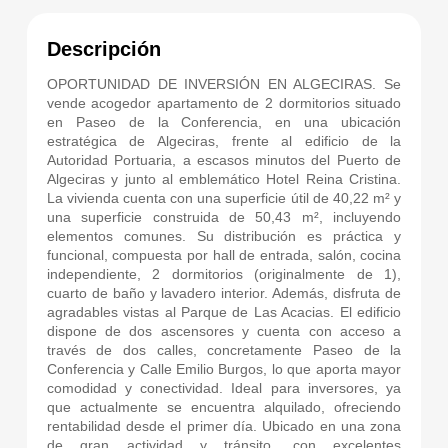
Descripción
OPORTUNIDAD DE INVERSIÓN EN ALGECIRAS. Se
vende acogedor apartamento de 2 dormitorios situado
en Paseo de la Conferencia, en una ubicación
estratégica de Algeciras, frente al edificio de la
Autoridad Portuaria, a escasos minutos del Puerto de
Algeciras y junto al emblemático Hotel Reina Cristina.
La vivienda cuenta con una superficie útil de 40,22 m² y
una superficie construida de 50,43 m², incluyendo
elementos comunes. Su distribución es práctica y
funcional, compuesta por hall de entrada, salón, cocina
independiente, 2 dormitorios (originalmente de 1),
cuarto de baño y lavadero interior. Además, disfruta de
agradables vistas al Parque de Las Acacias. El edificio
dispone de dos ascensores y cuenta con acceso a
través de dos calles, concretamente Paseo de la
Conferencia y Calle Emilio Burgos, lo que aporta mayor
comodidad y conectividad. Ideal para inversores, ya
que actualmente se encuentra alquilado, ofreciendo
rentabilidad desde el primer día. Ubicado en una zona
de gran actividad y tránsito, con excelentes