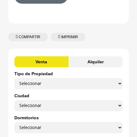
COMPARTIR
IMPRIMIR
Venta
Alquiler
Tipo de Propiedad
Ciudad
Dormitorios