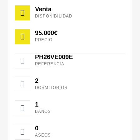
Venta
DISPONIBILIDAD
95.000€
PRECIO
PH26VE009E
REFERENCIA
2
DORMITORIOS
1
BAÑOS
0
ASEOS