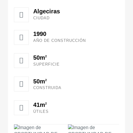
Algeciras
CIUDAD
1990
AÑO DE CONSTRUCCIÓN
50m
2
SUPERFICIE
50m
2
CONSTRUIDA
41m
2
ÚTILES