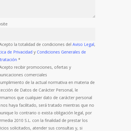
site
Acepto la totalidad de condiciones del
Aviso Legal
,
tica de Privacidad
y
Condiciones Generales de
tratación
*
Acepto recibir promociones, ofertas y
unicaciones comerciales
cumplimiento de la actual normativa en materia de
tección de Datos de Carácter Personal, le
ormamos que cualquier dato de carácter personal
 nos haya facilitado, será tratado mientras que no
nique lo contrario o exista obligación legal, por
rmedia 2010 S.L. con la finalidad de prestar los
icios solicitados, atender sus consultas y, si