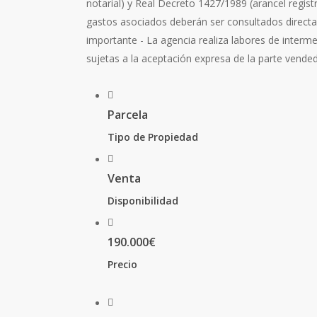
notarial) y Real Decreto 1427/1989 (arancel registr
gastos asociados deberán ser consultados directa
importante - La agencia realiza labores de interm
sujetas a la aceptación expresa de la parte vended
Parcela
Tipo de Propiedad
Venta
Disponibilidad
190.000€
Precio