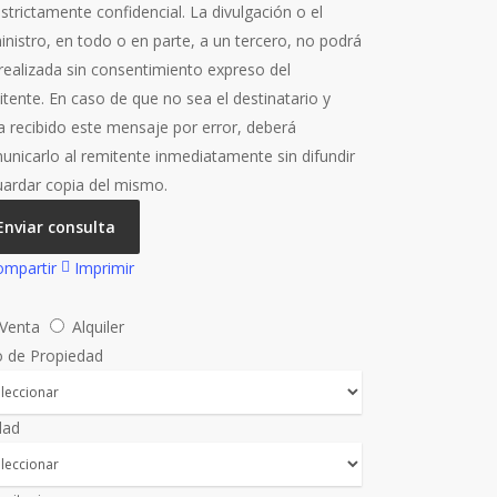
strictamente confidencial. La divulgación o el
inistro, en todo o en parte, a un tercero, no podrá
 realizada sin consentimiento expreso del
tente. En caso de que no sea el destinatario y
a recibido este mensaje por error, deberá
unicarlo al remitente inmediatamente sin difundir
uardar copia del mismo.
Enviar consulta
mpartir
Imprimir
Venta
Alquiler
o de Propiedad
dad