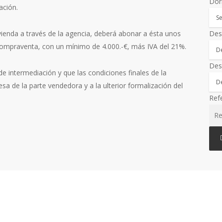
Dor
ación.
Des
vienda a través de la agencia, deberá abonar a ésta unos
 compraventa, con un mínimo de 4.000.-€, más IVA del 21%.
Des
e intermediación y que las condiciones finales de la
a de la parte vendedora y a la ulterior formalización del
Ref