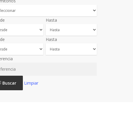
mitorios
de
Hasta
de
Hasta
erencia
Buscar
Limpiar