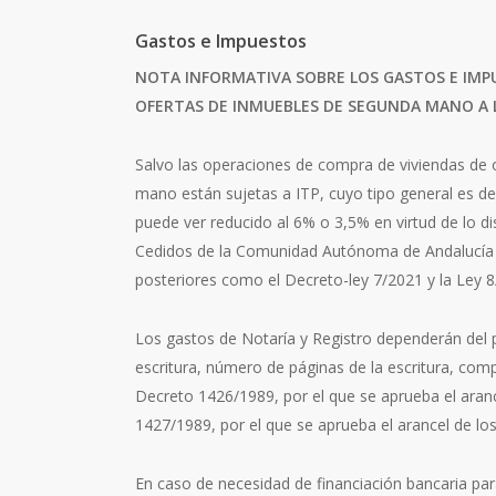
Gastos e Impuestos
NOTA INFORMATIVA SOBRE LOS GASTOS E IMPU
OFERTAS DE INMUEBLES DE SEGUNDA MANO A 
Salvo las operaciones de compra de viviendas de 
mano están sujetas a ITP, cuyo tipo general es de
puede ver reducido al 6% o 3,5% en virtud de lo d
Cedidos de la Comunidad Autónoma de Andalucía 
posteriores como el Decreto-ley 7/2021 y la Ley 
Los gastos de Notaría y Registro dependerán del p
escritura, número de páginas de la escritura, compl
Decreto 1426/1989, por el que se aprueba el aranc
1427/1989, por el que se aprueba el arancel de lo
En caso de necesidad de financiación bancaria pa