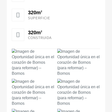
320m
2
SUPERFICIE
320m
2
CONSTRUIDA