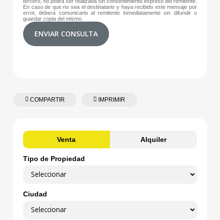
tercero, no podrá ser realizada sin consentimiento expreso del remitente.
En caso de que no sea el destinatario y haya recibido este mensaje por
error, deberá comunicarlo al remitente inmediatamente sin difundir o
guardar copia del mismo.
ENVIAR CONSULTA
COMPARTIR
IMPRIMIR
Venta
Alquiler
Tipo de Propiedad
Ciudad