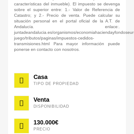
características del inmueble). El impuesto se devenga
sobre el superior entre: 1.- Valor de Referencia de
Catastro; y 2.- Precio de venta. Puede calcular su
situación personal en el portal oficial de la A.T. de
Andalucía. enlace:.
juntadeandalucia.es/organismos/economiahaciendayfondoseuro
juego/tributos/paginas/impuestos-cedidos-
transmisiones.html Para mayor información puede
ponerse en contacto con nosotros.
Casa
TIPO DE PROPIEDAD
Venta
DISPONIBILIDAD
130.000€
PRECIO