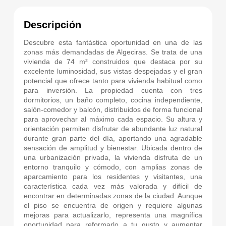
Descripción
Descubre esta fantástica oportunidad en una de las
zonas más demandadas de Algeciras. Se trata de una
vivienda de 74 m² construidos que destaca por su
excelente luminosidad, sus vistas despejadas y el gran
potencial que ofrece tanto para vivienda habitual como
para inversión. La propiedad cuenta con tres
dormitorios, un baño completo, cocina independiente,
salón-comedor y balcón, distribuidos de forma funcional
para aprovechar al máximo cada espacio. Su altura y
orientación permiten disfrutar de abundante luz natural
durante gran parte del día, aportando una agradable
sensación de amplitud y bienestar. Ubicada dentro de
una urbanización privada, la vivienda disfruta de un
entorno tranquilo y cómodo, con amplias zonas de
aparcamiento para los residentes y visitantes, una
característica cada vez más valorada y difícil de
encontrar en determinadas zonas de la ciudad. Aunque
el piso se encuentra de origen y requiere algunas
mejoras para actualizarlo, representa una magnífica
oportunidad para reformarlo a tu gusto y aumentar