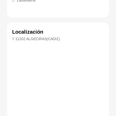
Lavandería
Localización
11202 ALGECIRAS(CADIZ)