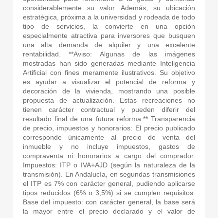
considerablemente su valor. Además, su ubicación
estratégica, próxima a la universidad y rodeada de todo
tipo de servicios, la convierte en una opción
especialmente atractiva para inversores que busquen
una alta demanda de alquiler y una excelente
rentabilidad. **Aviso: Algunas de las imágenes
mostradas han sido generadas mediante Inteligencia
Artificial con fines meramente ilustrativos. Su objetivo
es ayudar a visualizar el potencial de reforma y
decoración de la vivienda, mostrando una posible
propuesta de actualización. Estas recreaciones no
tienen carácter contractual y pueden diferir del
resultado final de una futura reforma.** Transparencia
de precio, impuestos y honorarios: El precio publicado
corresponde únicamente al precio de venta del
inmueble y no incluye impuestos, gastos de
compraventa ni honorarios a cargo del comprador.
Impuestos: ITP o IVA+AJD (según la naturaleza de la
transmisión). En Andalucía, en segundas transmisiones
el ITP es 7% con carácter general, pudiendo aplicarse
tipos reducidos (6% o 3,5%) si se cumplen requisitos.
Base del impuesto: con carácter general, la base será
la mayor entre el precio declarado y el valor de