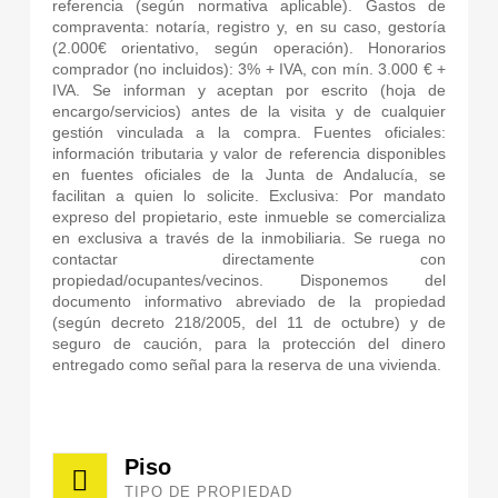
referencia (según normativa aplicable). Gastos de
compraventa: notaría, registro y, en su caso, gestoría
(2.000€ orientativo, según operación). Honorarios
comprador (no incluidos): 3% + IVA, con mín. 3.000 € +
IVA. Se informan y aceptan por escrito (hoja de
encargo/servicios) antes de la visita y de cualquier
gestión vinculada a la compra. Fuentes oficiales:
información tributaria y valor de referencia disponibles
en fuentes oficiales de la Junta de Andalucía, se
facilitan a quien lo solicite. Exclusiva: Por mandato
expreso del propietario, este inmueble se comercializa
en exclusiva a través de la inmobiliaria. Se ruega no
contactar directamente con
propiedad/ocupantes/vecinos. Disponemos del
documento informativo abreviado de la propiedad
(según decreto 218/2005, del 11 de octubre) y de
seguro de caución, para la protección del dinero
entregado como señal para la reserva de una vivienda.
Piso
TIPO DE PROPIEDAD