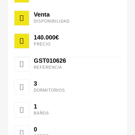
Venta
DISPONIBILIDAD
140.000€
PRECIO
GST010626
REFERENCIA
3
DORMITORIOS
1
BAÑOS
0