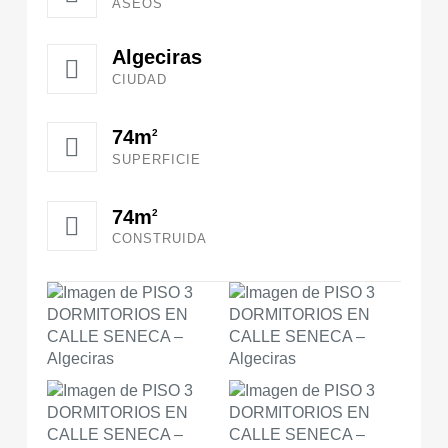
ASEOS
Algeciras
CIUDAD
74m
2
SUPERFICIE
74m
2
CONSTRUIDA