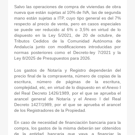
Salvo las operaciones de compra de viviendas de obra
nueva que están sujetas al 10% de IVA, las de segunda
mano están sujetas a ITP, cuyo tipo general es del 7%
respecto al precio de venta, pero en casos especiales
se puede ver reducido al 6% o 3,5% en virtud de lo
dispuesto en la Ley 5/2021, de 20 de octubre, de
Tributos Cedidos de la Comunidad Autónoma de
Andalucía junto con modificaciones introducidas por
normas posteriores como el Decreto-ley 7/2021 y la
Ley 8/2025 de Presupuestos para 2026.
Los gastos de Notaría y Registro dependerán del
precio final de la compraventa, número de copias de la
escritura, número de páginas de la escritura,
complejidad, etc, en virtud de lo dispuesto en el Anexo I
del Real Decreto 1426/1989, por el que se aprueba el
arancel general de Notaría y el Anexo I del Real
Decreto 1427/1989, por el que se aprueba el arancel
de los Registradores de la Propiedad.
En caso de necesidad de financiación bancaria para la
compra, los gastos de la misma deberán ser obtenidos
de la entidad bancaria que vaya a financiar la