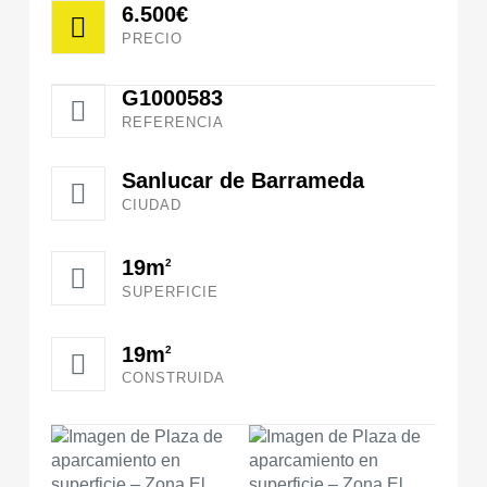
6.500€
PRECIO
G1000583
REFERENCIA
Sanlucar de Barrameda
CIUDAD
19m
2
SUPERFICIE
19m
2
CONSTRUIDA