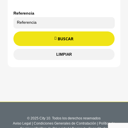
Referencia
BUSCAR
LIMPIAR
© 2025 City 10. Todos los derechos reservados
Aviso Legal
|
Condiciones Generales de Contratación
|
Política de