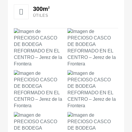
300m
2
ÚTILES