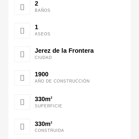
2
BAÑOS
1
ASEOS
Jerez de la Frontera
CIUDAD
1900
AÑO DE CONSTRUCCIÓN
330m
2
SUPERFICIE
330m
2
CONSTRUIDA