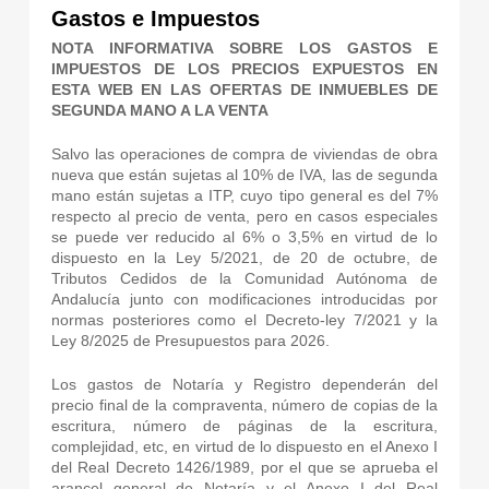
Gastos e Impuestos
NOTA INFORMATIVA SOBRE LOS GASTOS E
IMPUESTOS DE LOS PRECIOS EXPUESTOS EN
ESTA WEB EN LAS OFERTAS DE INMUEBLES DE
SEGUNDA MANO A LA VENTA
Salvo las operaciones de compra de viviendas de obra
nueva que están sujetas al 10% de IVA, las de segunda
mano están sujetas a ITP, cuyo tipo general es del 7%
respecto al precio de venta, pero en casos especiales
se puede ver reducido al 6% o 3,5% en virtud de lo
dispuesto en la Ley 5/2021, de 20 de octubre, de
Tributos Cedidos de la Comunidad Autónoma de
Andalucía junto con modificaciones introducidas por
normas posteriores como el Decreto-ley 7/2021 y la
Ley 8/2025 de Presupuestos para 2026.
Los gastos de Notaría y Registro dependerán del
precio final de la compraventa, número de copias de la
escritura, número de páginas de la escritura,
complejidad, etc, en virtud de lo dispuesto en el Anexo I
del Real Decreto 1426/1989, por el que se aprueba el
arancel general de Notaría y el Anexo I del Real