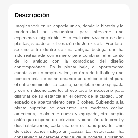
Descripción
Imagina vivir en un espacio único, donde la historia y la
modernidad se encuentran para ofrecerte una
experiencia inigualable. Esta exclusiva vivienda de dos
plantas, situado en el corazón de Jerez de la Frontera,
se encuentra dentro de una antigua bodega que ha
sido restaurada con esmero para combinar el encanto
de lo antiguo con la comodidad del diseño
contemporáneo. En la planta baja, el apartamento
cuenta con un amplio salón, un área de futbolín y una
cómoda sala de estar, creando un ambiente ideal para
el entretenimiento. La cocina, completamente equipada
y con un diseño abierto, ofrece todo lo necesario para
disfrutar de su estancia en el centro de la ciudad. Con
espacio de aparcamiento para 3 cohes. Subiendo a la
planta superior, se encuentra una moderna cocina
americana, totalmente nueva y equipada, otro amplio
salón que dispone de televisión y conexión a Internet y
dos habitaciones, cada una con su baño privado. Uno
de estos baños incluye un jacuzzi. La restauración ha
conservado el carácter original de la bodega, utilizando