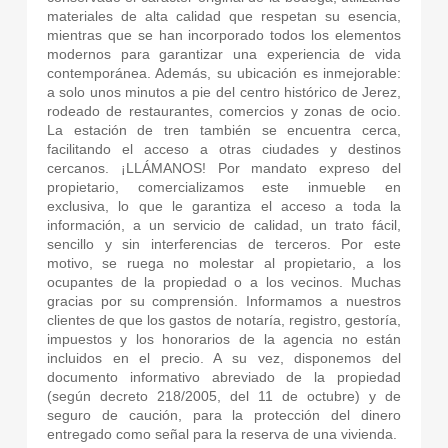
materiales de alta calidad que respetan su esencia,
mientras que se han incorporado todos los elementos
modernos para garantizar una experiencia de vida
contemporánea. Además, su ubicación es inmejorable:
a solo unos minutos a pie del centro histórico de Jerez,
rodeado de restaurantes, comercios y zonas de ocio.
La estación de tren también se encuentra cerca,
facilitando el acceso a otras ciudades y destinos
cercanos. ¡LLÁMANOS! Por mandato expreso del
propietario, comercializamos este inmueble en
exclusiva, lo que le garantiza el acceso a toda la
información, a un servicio de calidad, un trato fácil,
sencillo y sin interferencias de terceros. Por este
motivo, se ruega no molestar al propietario, a los
ocupantes de la propiedad o a los vecinos. Muchas
gracias por su comprensión. Informamos a nuestros
clientes de que los gastos de notaría, registro, gestoría,
impuestos y los honorarios de la agencia no están
incluidos en el precio. A su vez, disponemos del
documento informativo abreviado de la propiedad
(según decreto 218/2005, del 11 de octubre) y de
seguro de caución, para la protección del dinero
entregado como señal para la reserva de una vivienda.