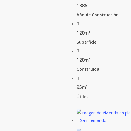
1886
Año de Construcción
120m
2
Superficie
120m
2
Construida
95m
2
Útiles