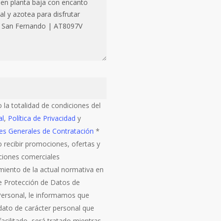
 la totalidad de condiciones del
al
,
Política de Privacidad
y
es Generales de Contratación
*
 recibir promociones, ofertas y
iones comerciales
miento de la actual normativa en
e Protección de Datos de
Personal, le informamos que
 dato de carácter personal que
acilitado, será tratado mientras