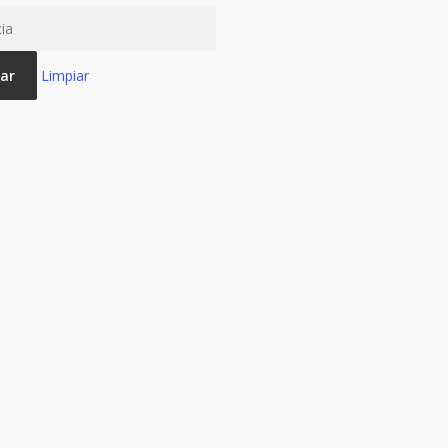
ar
Limpiar