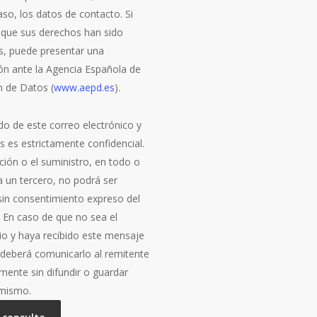
so, los datos de contacto. Si
 que sus derechos han sido
s, puede presentar una
ón ante la Agencia Española de
n de Datos (
www.aepd.es
).
do de este correo electrónico y
s es estrictamente confidencial.
ción o el suministro, en todo o
a un tercero, no podrá ser
 sin consentimiento expreso del
. En caso de que no sea el
rio y haya recibido este mensaje
, deberá comunicarlo al remitente
mente sin difundir o guardar
 mismo.