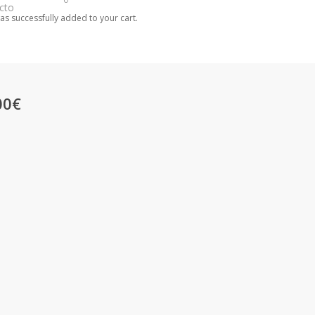
cto
as successfully added to your cart.
00€