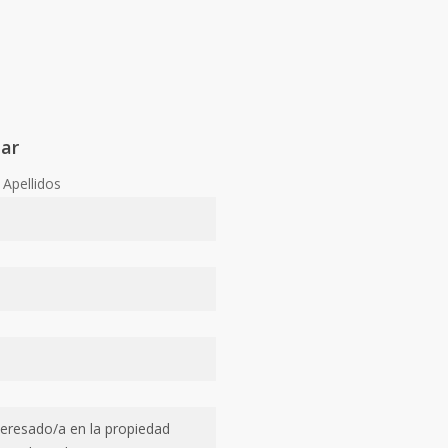
tar
Apellidos