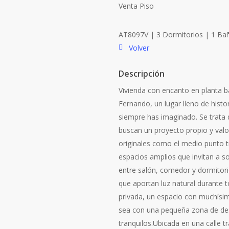
Venta
Piso
AT8097V | 3 Dormitorios | 1 Ba
Volver
Descripción
Vivienda con encanto en planta ba
Fernando, un lugar lleno de histo
siempre has imaginado. Se trata 
buscan un proyecto propio y val
originales como el medio punto tr
espacios amplios que invitan a s
entre salón, comedor y dormitor
que aportan luz natural durante t
privada, un espacio con muchísimo
sea con una pequeña zona de de
tranquilos. ​ Ubicada en una calle 