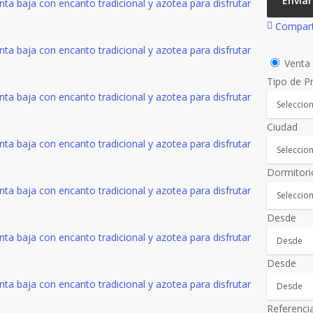
Enviar
Compart
Vent
Tipo de P
Ciudad
Dormitori
Desde
Desde
Referenci