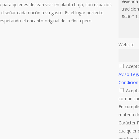
 para quienes desean vivir en planta baja, con espacios
e diseñar cada rincón a su gusto. Es el lugar perfecto
spetando el encanto original de la finca pero
Website
Acepto
Aviso Leg
Condicion
Acepto
comunicac
En cumpli
materia d
Carácter 
cualquier
nos haya f