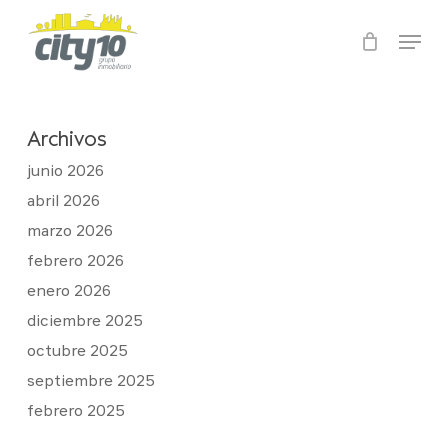
Skip
Menu
to
main
Close
content
Menu
Archivos
junio 2026
abril 2026
marzo 2026
febrero 2026
enero 2026
diciembre 2025
octubre 2025
septiembre 2025
febrero 2025