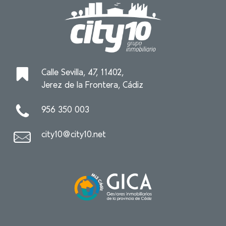
Calle Sevilla, 47, 11402,
Jerez de la Frontera, Cádiz
956 350 003
city10@city10.net