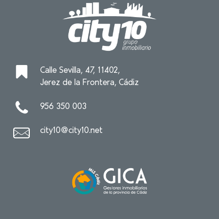
Calle Sevilla, 47, 11402,
Jerez de la Frontera, Cádiz
956 350 003
city10@city10.net