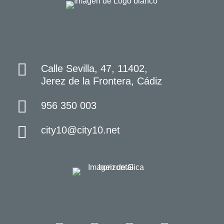
Calle Sevilla, 47, 11402,
Jerez de la Frontera, Cádiz
956 350 003
city10@city10.net