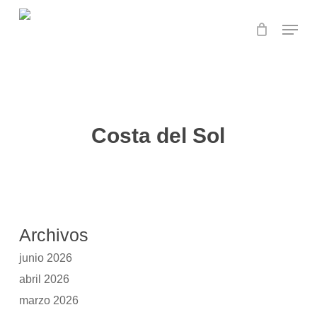
Skip
Menu
to
main
content
Costa del Sol
Archivos
junio 2026
abril 2026
marzo 2026