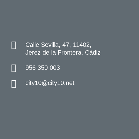
Calle Sevilla, 47, 11402,
Jerez de la Frontera, Cádiz
956 350 003
city10@city10.net