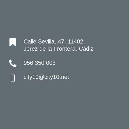
Calle Sevilla, 47, 11402,
Jerez de la Frontera, Cádiz
956 350 003
city10@city10.net