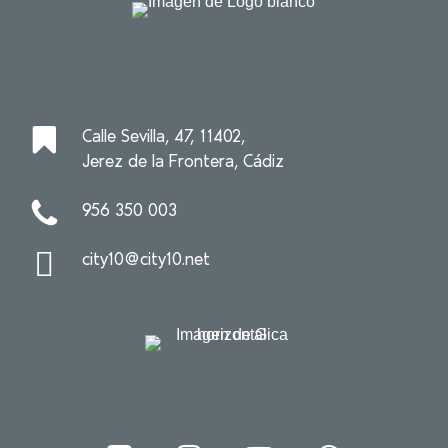
Calle Sevilla, 47, 11402,
Jerez de la Frontera, Cádiz
956 350 003
city10@city10.net