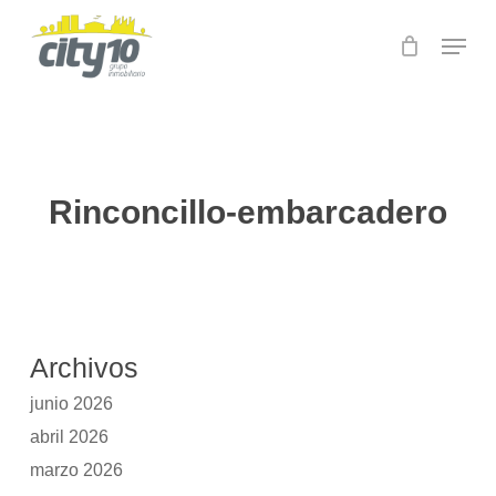
Skip
Menu
to
main
content
Rinconcillo-embarcadero
Archivos
junio 2026
abril 2026
marzo 2026