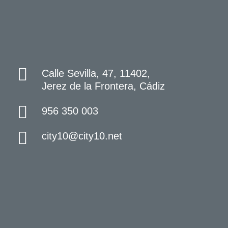
Calle Sevilla, 47, 11402,
Jerez de la Frontera, Cádiz
956 350 003
city10@city10.net