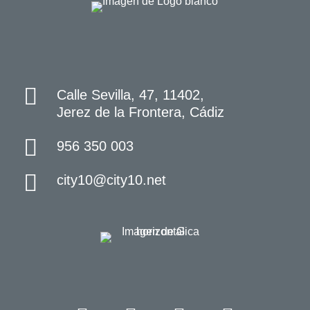
Calle Sevilla, 47, 11402,
Jerez de la Frontera, Cádiz
956 350 003
city10@city10.net