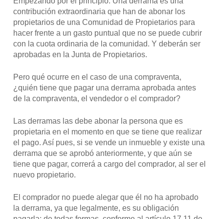
Empezando por el principio. Una derrama es una
contribución extraordinaria que han de abonar los
propietarios de una Comunidad de Propietarios para
hacer frente a un gasto puntual que no se puede cubrir
con la cuota ordinaria de la comunidad. Y deberán ser
aprobadas en la Junta de Propietarios.
Pero qué ocurre en el caso de una compraventa,
¿quién tiene que pagar una derrama aprobada antes
de la compraventa, el vendedor o el comprador?
Las derramas las debe abonar la persona que es
propietaria en el momento en que se tiene que realizar
el pago. Así pues, si se vende un inmueble y existe una
derrama que se aprobó anteriormente, y que aún se
tiene que pagar, correrá a cargo del comprador, al ser el
nuevo propietario.
El comprador no puede alegar que él no ha aprobado
la derrama, ya que legalmente, es su obligación
pagarla; de todas formas, conforme al artículo 17.11 de