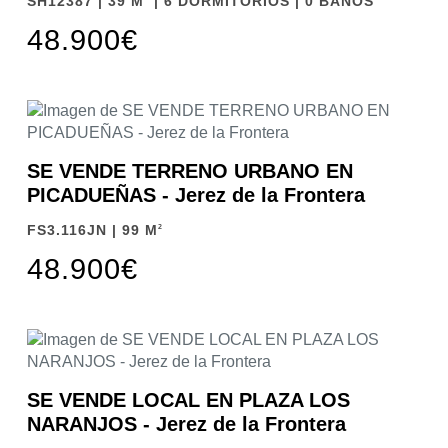
SH12387 | 39 M
| 6 DORMITORIOS | 0 BAÑOS
48.900€
SE VENDE TERRENO URBANO EN
PICADUEÑAS - Jerez de la Frontera
FS3.116JN | 99 M
2
48.900€
SE VENDE LOCAL EN PLAZA LOS
NARANJOS - Jerez de la Frontera