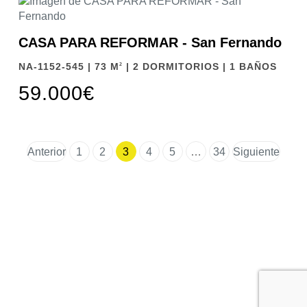
CASA PARA REFORMAR - San Fernando
NA-1152-545 | 73 M
| 2 DORMITORIOS | 1 BAÑOS
2
59.000€
Anterior
1
2
3
4
5
…
34
Siguiente