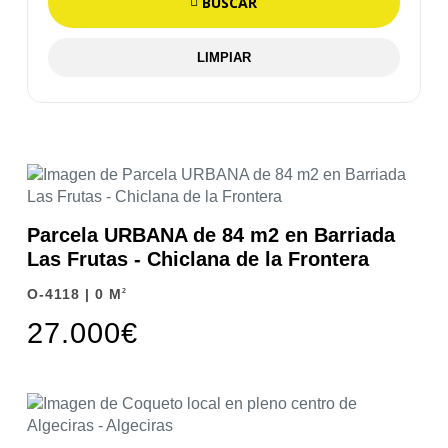
BUSCAR
LIMPIAR
Parcela URBANA de 84 m2 en Barriada
Las Frutas - Chiclana de la Frontera
O-4118 | 0 M
2
27.000€