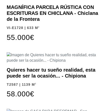
MAGNÍFICA PARCELA RÚSTICA CON
ESCRITURAS EN CHICLANA - Chiclana
de la Frontera
VI-E1728 | 633 M
2
55.000€
Quieres hacer tu sueño realidad, esta
puede ser la ocasión... - Chipiona
T2587 | 1139 M
2
58.000€