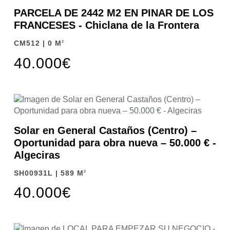
PARCELA DE 2442 M2 EN PINAR DE LOS
FRANCESES - Chiclana de la Frontera
CM512 | 0 M
2
40.000€
Solar en General Castaños (Centro) –
Oportunidad para obra nueva – 50.000 € -
Algeciras
SH00931L | 589 M
2
40.000€