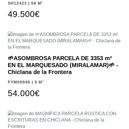
SH12423 | 58 M
2
49.500€
🌱ASOMBROSA PARCELA DE 3353 m²
EN EL MARQUESADO (MIRALAMAR)🌱 -
Chiclana de la Frontera
FYM00948 | 0 M
2
54.000€