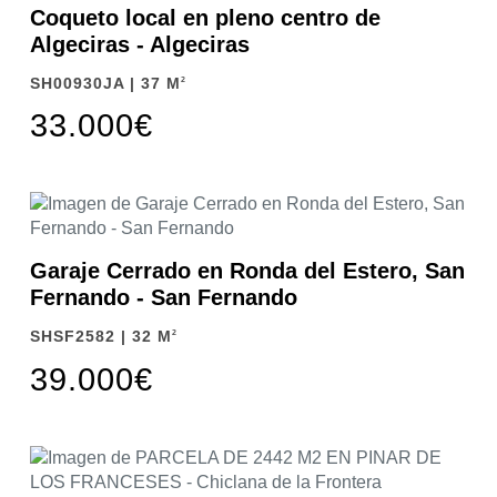
Coqueto local en pleno centro de
Algeciras - Algeciras
SH00930JA | 37 M
2
33.000€
Garaje Cerrado en Ronda del Estero, San
Fernando - San Fernando
SHSF2582 | 32 M
2
39.000€